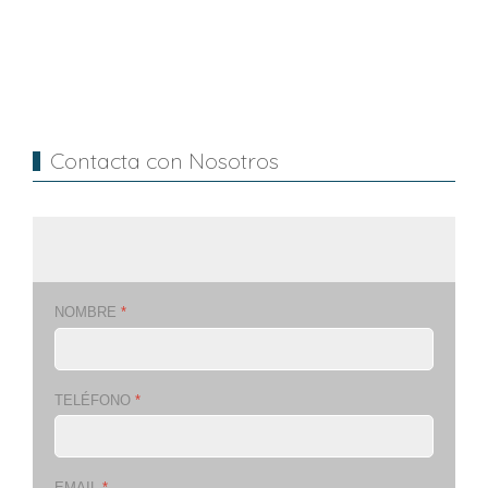
Contacta con Nosotros
NOMBRE
*
TELÉFONO
*
EMAIL
*