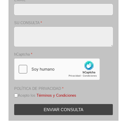
SU CONSULTA
*
hCaptcha
*
POLÍTICA DE PRIVACIDAD
*
Acepto los
Términos y Condiciones
ENVIAR CONSULTA