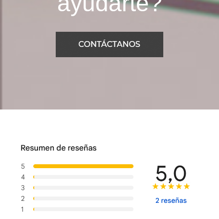
ayudarte?